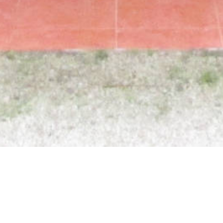
Kem Latihan & Homestay Di Tangkak
Tawar Farm & Plantation
Tawar Farm & Plantation
merupakan satu lagi tarikan